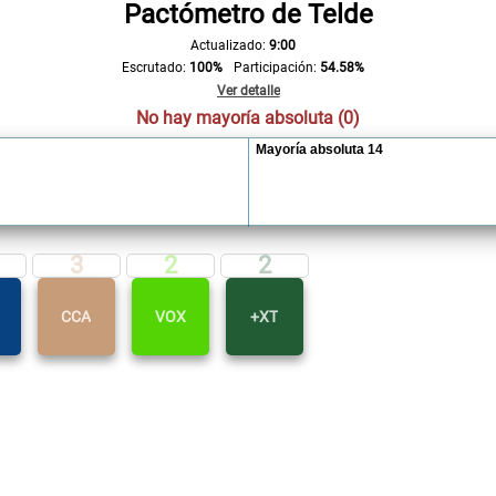
Pactómetro de Telde
Actualizado:
9:00
Escrutado:
100%
Participación:
54.58%
Ver detalle
No hay mayoría absoluta (0)
Mayoría absoluta 14
3
2
2
CCA
VOX
+XT